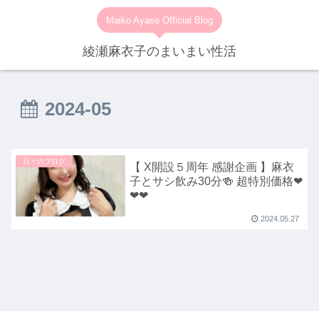
Maiko Ayase Official Blog
綾瀬麻衣子のまいまい性活
2024-05
日々のブログ
【 X開設５周年 感謝企画 】麻衣
子とサシ飲み30分🍻 超特別価格❤
❤❤
2024.05.27