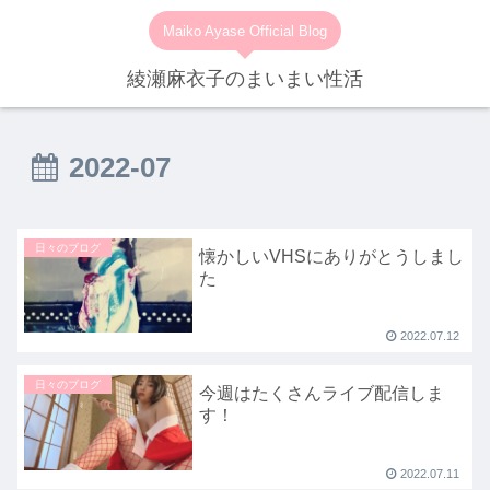
Maiko Ayase Official Blog
綾瀬麻衣子のまいまい性活
2022-07
日々のブログ
懐かしいVHSにありがとうしまし
た
2022.07.12
日々のブログ
今週はたくさんライブ配信しま
す！
2022.07.11