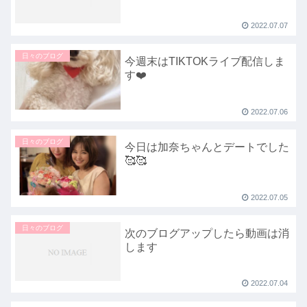
2022.07.07
日々のブログ
今週末はTIKTOKライブ配信しま
す❤️
2022.07.06
日々のブログ
今日は加奈ちゃんとデートでした
🥰🥰
2022.07.05
日々のブログ
次のブログアップしたら動画は消
します
2022.07.04