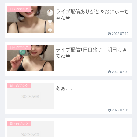
日々のブログ
ライブ配信ありがと＆おにぃーち
ゃん❤️
2022.07.10
日々のブログ
ライブ配信1日目終了！明日もき
てね❤️
2022.07.09
日々のブログ
あぁ、、
2022.07.08
日々のブログ