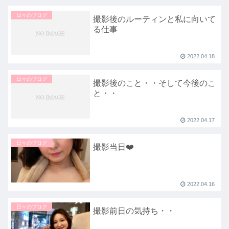
日々のブログ
撮影後のルーティンと私に向いて
る仕事
2022.04.18
日々のブログ
撮影後のこと・・そして今後のこ
と・・
2022.04.17
日々のブログ
撮影当日❤️
2022.04.16
日々のブログ
撮影前日の気持ち・・