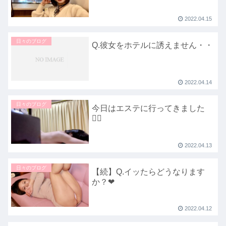
2022.04.15
日々のブログ
Q.彼女をホテルに誘えません・・
2022.04.14
日々のブログ
今日はエステに行ってきました
💆‍♀️
2022.04.13
日々のブログ
【続】Q.イッたらどうなります
か？❤
2022.04.12