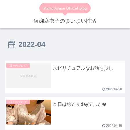
Maiko Ayase Official Blog
綾瀬麻衣子のまいまい性活
2022-04
日々のブログ
スピリチュアルなお話を少し
2022.04.20
日々のブログ
今日は娘たんdayでした❤️
2022.04.19