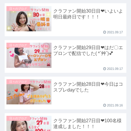
日々のブログ
クラファン開始30日目❤いよいよ
明日最終日です！！！
2021.09.17
日々のブログ
クラファン開始29日目❤はだ〇エ
プロンで配信でした( *´艸`)💕
2021.09.17
日々のブログ
クラファン開始28日目❤今日はコ
スプレdayでした
2021.09.16
日々のブログ
クラファン開始27日目❤100名様
達成しました！！！