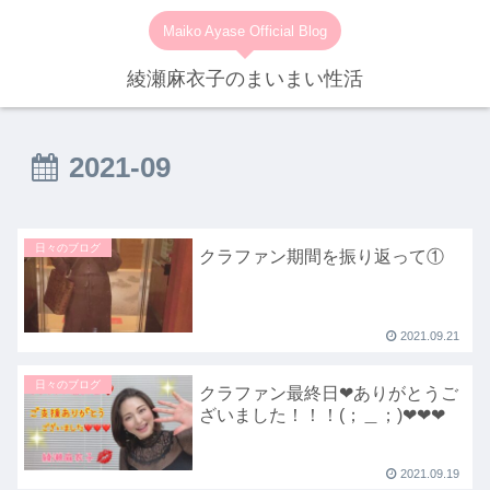
Maiko Ayase Official Blog
綾瀬麻衣子のまいまい性活
2021-09
日々のブログ
クラファン期間を振り返って①
2021.09.21
日々のブログ
クラファン最終日❤ありがとうご
ざいました！！！(；＿；)❤❤❤
2021.09.19