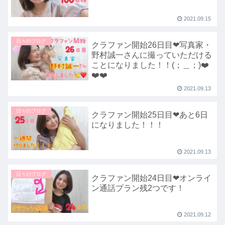
2021.09.15
日々のブログ
クラファン開始26日目❤写真家・
野村誠一さんに撮っていただける
ことになりました！！(；＿；)❤️
❤️❤️
2021.09.13
日々のブログ
クラファン開始25日目❤あと6日
になりました！！！
2021.09.13
日々のブログ
クラファン開始24日目❤オンライ
ン通話プラン残2つです！
2021.09.12